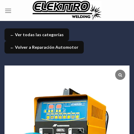
Skip
to
content
← Ver todas las categorías
← Volver a Reparación Automotor