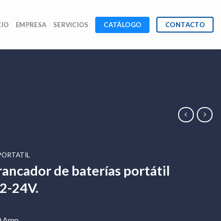
CATÁLOGO
CONTACTO
CIO
EMPRESA
SERVICIOS
PORTATIL
ancador de baterías portátil
2-24V.
0 Amp.