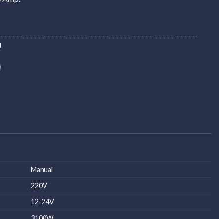
l
Manual
220V
12-24V
3100W