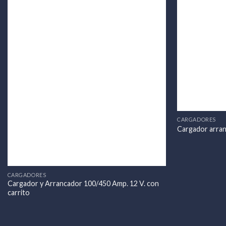
CARGADORES
Cargador arran
CARGADORES
Cargador y Arrancador 100/450 Amp. 12 V. con
carrito