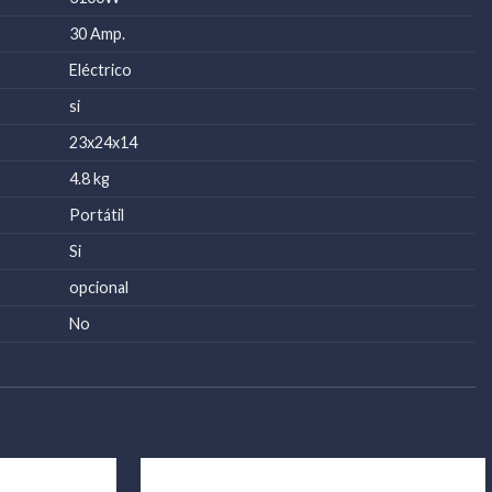
30 Amp.
Eléctrico
si
23x24x14
4.8 kg
Portátil
Si
opcional
No